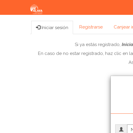
Registrarse
Canjear i
Iniciar sesión
Si ya estás registrado,
Inici
En caso de no estar registrado, haz clic en 
As