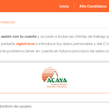
Inicio
Alta Candidatos
nvitación
a sesión con tu cuenta
y accede a todas las ofertas de trabajo 
la pestaña
registrarse
e introduce tus datos personales y del C.V
í te podremos tener en cuenta en futuros procesos de selecci