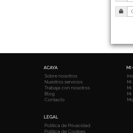
ACAYA
MI
Sobre nosotros
Ini
Nuestros servicios
Mi 
Trabaja con nosotros
Mi
Blog
Mi
Contacto
Mi
LEGAL
Política de Privacidad
Política de Cookies